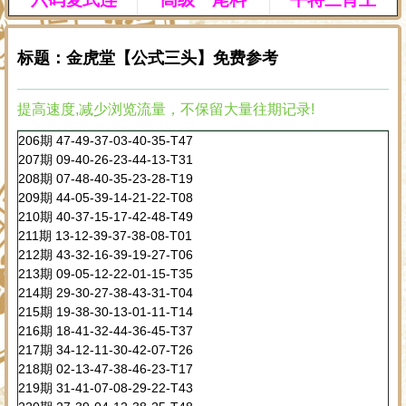
标题：金虎堂【公式三头】免费参考
提高速度,减少浏览流量，不保留大量往期记录!
206期 47-49-37-03-40-35-T47
207期 09-40-26-23-44-13-T31
208期 07-48-40-35-23-28-T19
209期 44-05-39-14-21-22-T08
210期 40-37-15-17-42-48-T49
211期 13-12-39-37-38-08-T01
212期 43-32-16-39-19-27-T06
213期 09-05-12-22-01-15-T35
214期 29-30-27-38-43-31-T04
215期 19-38-30-13-01-11-T14
216期 18-41-32-44-36-45-T37
217期 34-12-11-30-42-07-T26
218期 02-13-47-38-46-23-T17
219期 31-41-07-08-29-22-T43