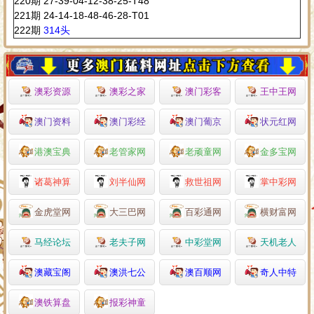
220期 27-39-04-12-38-25-T48
221期 24-14-18-48-46-28-T01
222期
314头
澳彩资源
澳彩之家
澳门彩客
王中王网
澳门资料
澳门彩经
澳门葡京
状元红网
港澳宝典
老管家网
老顽童网
金多宝网
诸葛神算
刘半仙网
救世祖网
掌中彩网
金虎堂网
大三巴网
百彩通网
横财富网
马经论坛
老夫子网
中彩堂网
天机老人
澳藏宝阁
澳洪七公
澳百顺网
奇人中特
澳铁算盘
报彩神童