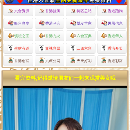
六合资源
香港挂牌
特区总站
香港跑狗
旺角彩皇
香港马会
博发世家
凤凰信息
镇坛之宝
香港九龙
六合宝典
香港华人
生财有道
亚视彩票
二四六彩
香港开奖
香港创富
六叔公网
天天好彩
香港彩富
看完资料,记得邀请朋友们一起来观赏美女哦