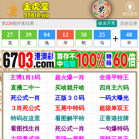
返回首页
主博1肖1码
超火爆一肖
全港平特王
直播二中一
买啥就开啥
四肖主六码
死公式一肖
正版３０码
一码大曝光
３肖死公式
五尾中特码
超级单双王
特码在这里
看图解平特
正香港挂牌
看图找生肖
死公式一肖
一句爆特码
六码复式连
高级一尾料
平特三肖王