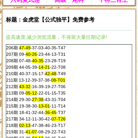
标题：金虎堂【公式独平】免费参考
提高速度,减少浏览流量，不保留大量往期记录!
206期
47-49
-37-03-40-35-T47
207期 09-
40-26
-23-44-13-T31
208期 07-48-
40-35
-23-28-T19
209期 44-05-39-
14-21
-22-T08
210期 40-37-15-17-
42-48
-T49
211期 13-12-39-37-38-
08-T01
212期
43-32
-16-39-19-27-T06
213期 09-
05-12
-22-01-15-T35
214期 29-30-
27-38
-43-31-T04
215期 19-38-30-
13-01
-11-T14
216期 18-41-32-44-
36-45
-T37
217期 34-12-11-30-42-
07-T26
218期
02-13
-47-38-46-23-T17
219期 31-
41-07
-08-29-22-T43