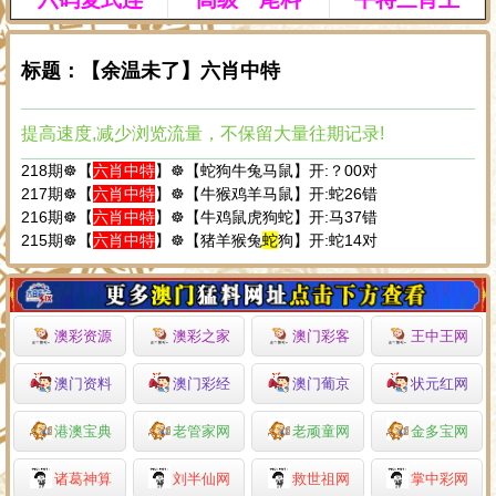
标题：【余温未了】六肖中特
提高速度,减少浏览流量，不保留大量往期记录!
218期☸【
六肖中特
】☸【蛇狗牛兔马鼠】开:？00对
217期☸【
六肖中特
】☸【牛猴鸡羊马鼠】开:蛇26错
216期☸【
六肖中特
】☸【牛鸡鼠虎狗蛇】开:马37错
215期☸【
六肖中特
】☸【猪羊猴兔
蛇
狗】开:蛇14对
澳彩资源
澳彩之家
澳门彩客
王中王网
澳门资料
澳门彩经
澳门葡京
状元红网
港澳宝典
老管家网
老顽童网
金多宝网
诸葛神算
刘半仙网
救世祖网
掌中彩网