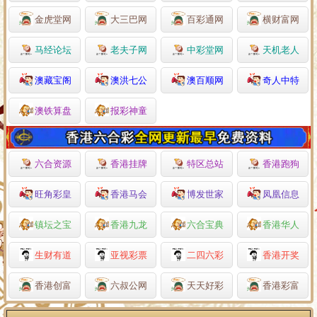
金虎堂网
大三巴网
百彩通网
横财富网
马经论坛
老夫子网
中彩堂网
天机老人
澳藏宝阁
澳洪七公
澳百顺网
奇人中特
澳铁算盘
报彩神童
六合资源
香港挂牌
特区总站
香港跑狗
旺角彩皇
香港马会
博发世家
凤凰信息
镇坛之宝
香港九龙
六合宝典
香港华人
生财有道
亚视彩票
二四六彩
香港开奖
香港创富
六叔公网
天天好彩
香港彩富