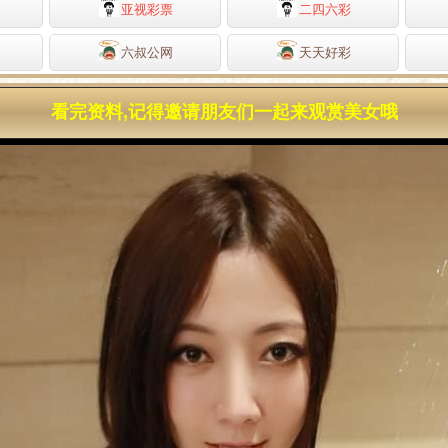
亚视彩票
二四六彩
六叔公网
天天好彩
看完资料,记得邀请朋友们一起来观赏美女哦