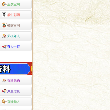
金多宝网
掌中彩网
横财富网
天机老人
奇人中特
香港跑狗
凤凰信息
香港华人