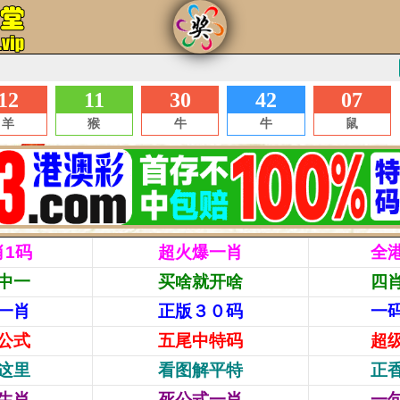
肖1码
超火爆一肖
全
中一
买啥就开啥
四
一肖
正版３０码
一
公式
五尾中特码
超
这里
看图解平特
正
生肖
死公式一肖
一