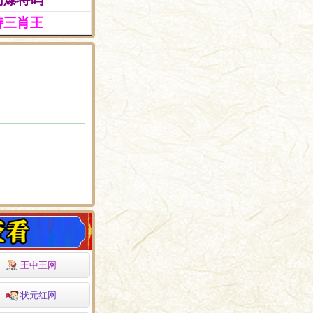
特三肖王
王中王网
状元红网