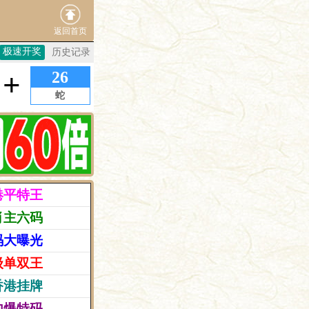
返回首页
港平特王
肖主六码
码大曝光
级单双王
香港挂牌
句爆特码