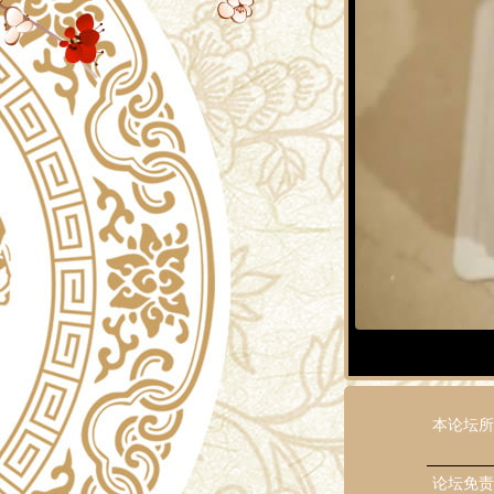
本论坛所
论坛免责