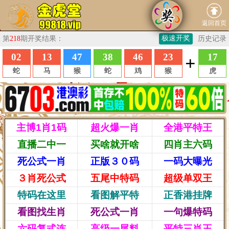
返回首页
主博1肖1码
超火爆一肖
全港平特王
直播二中一
买啥就开啥
四肖主六码
死公式一肖
正版３０码
一码大曝光
３肖死公式
五尾中特码
超级单双王
特码在这里
看图解平特
正香港挂牌
看图找生肖
死公式一肖
一句爆特码
六码复式连
高级一尾料
平特三肖王