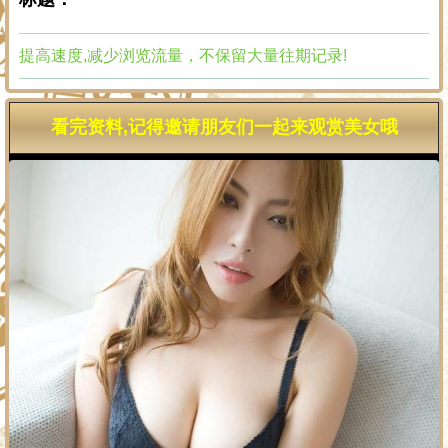
提高速度,减少浏览流量，不保留大量往期记录!
看完资料,记得邀请朋友们一起来观赏美女哦