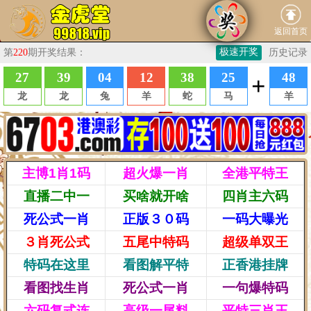
返回首页
主博1肖1码
超火爆一肖
全港平特王
直播二中一
买啥就开啥
四肖主六码
死公式一肖
正版３０码
一码大曝光
３肖死公式
五尾中特码
超级单双王
特码在这里
看图解平特
正香港挂牌
看图找生肖
死公式一肖
一句爆特码
六码复式连
高级一尾料
平特三肖王