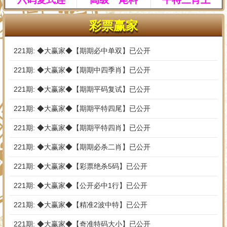
彩票赢家
221期: ◆大赢家◆【期期必中单双】已公开
221期: ◆大赢家◆【期期中四季肖】已公开
221期: ◆大赢家◆【期期平码复试】已公开
221期: ◆大赢家◆【期期平特四尾】已公开
221期: ◆大赢家◆【期期平特四肖】已公开
221期: ◆大赢家◆【期期必杀二肖】已公开
221期: ◆大赢家◆【彩票绝杀5码】已公开
221期: ◆大赢家◆【公开必中1行】已公开
221期: ◆大赢家◆【精准2波中特】已公开
221期: ◆大赢家◆【奇准特码大小】已公开