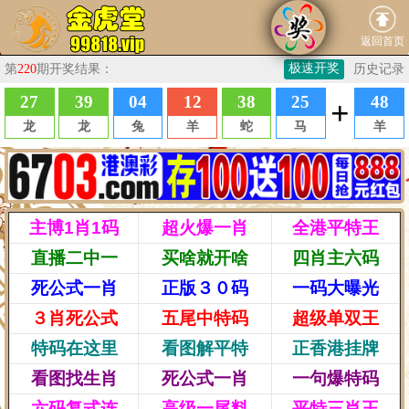
返回首页
主博1肖1码
超火爆一肖
全港平特王
直播二中一
买啥就开啥
四肖主六码
死公式一肖
正版３０码
一码大曝光
３肖死公式
五尾中特码
超级单双王
特码在这里
看图解平特
正香港挂牌
看图找生肖
死公式一肖
一句爆特码
六码复式连
高级一尾料
平特三肖王