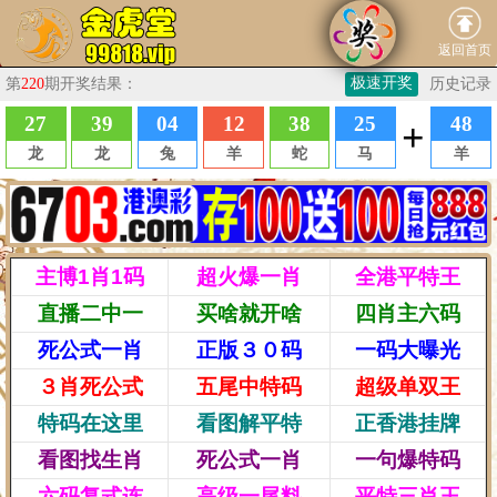
返回首页
主博1肖1码
超火爆一肖
全港平特王
直播二中一
买啥就开啥
四肖主六码
死公式一肖
正版３０码
一码大曝光
３肖死公式
五尾中特码
超级单双王
特码在这里
看图解平特
正香港挂牌
看图找生肖
死公式一肖
一句爆特码
六码复式连
高级一尾料
平特三肖王