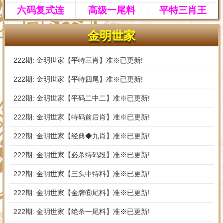
六码复式连
高级一尾料
平特三肖王
金明世家
222期: 金明世家【平特三肖】准※已更新!
222期: 金明世家【平特四尾】准※已更新!
222期: 金明世家【平码二中二】准※已更新!
222期: 金明世家【特码前后肖】准※已更新!
222期: 金明世家【经典◆九肖】准※已更新!
222期: 金明世家【必杀特码段】准※已更新!
222期: 金明世家【三头中特料】准※已更新!
222期: 金明世家【金牌⑥尾料】准※已更新!
222期: 金明世家【绝杀一尾料】准※已更新!