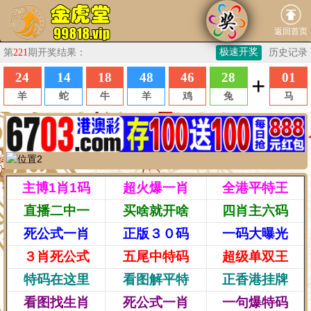
返回首页
主博1肖1码
超火爆一肖
全港平特王
直播二中一
买啥就开啥
四肖主六码
死公式一肖
正版３０码
一码大曝光
３肖死公式
五尾中特码
超级单双王
特码在这里
看图解平特
正香港挂牌
看图找生肖
死公式一肖
一句爆特码