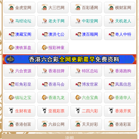
金虎堂网
大三巴网
百彩通网
横财富网
马经论坛
老夫子网
中彩堂网
天机老人
澳藏宝阁
澳洪七公
澳百顺网
奇人中特
澳铁算盘
报彩神童
六合资源
香港挂牌
特区总站
香港跑狗
旺角彩皇
香港马会
博发世家
凤凰信息
镇坛之宝
香港九龙
六合宝典
香港华人
生财有道
亚视彩票
二四六彩
香港开奖
香港创富
六叔公网
天天好彩
香港彩富
说明