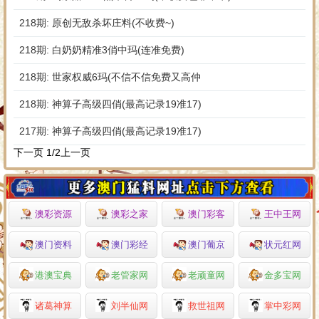
218期: 原创无敌杀坏庄料(不收费~)
218期: 白奶奶精准3俏中玛(连准免费)
218期: 世家权威6玛(不信不信免费又高仲
218期: 神算子高级四俏(最高记录19准17)
217期: 神算子高级四俏(最高记录19准17)
下一页
1/2
上一页
澳彩资源
澳彩之家
澳门彩客
王中王网
澳门资料
澳门彩经
澳门葡京
状元红网
港澳宝典
老管家网
老顽童网
金多宝网
诸葛神算
刘半仙网
救世祖网
掌中彩网