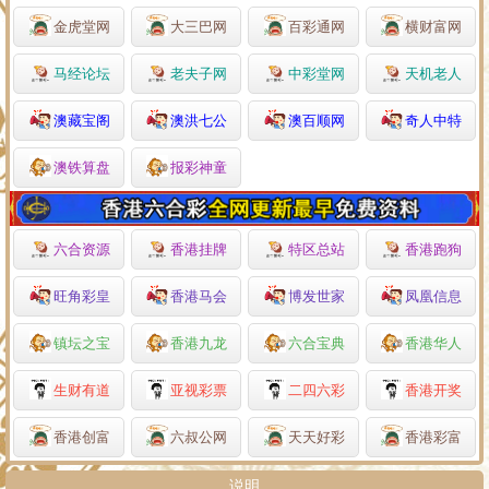
金虎堂网
大三巴网
百彩通网
横财富网
马经论坛
老夫子网
中彩堂网
天机老人
澳藏宝阁
澳洪七公
澳百顺网
奇人中特
澳铁算盘
报彩神童
六合资源
香港挂牌
特区总站
香港跑狗
旺角彩皇
香港马会
博发世家
凤凰信息
镇坛之宝
香港九龙
六合宝典
香港华人
生财有道
亚视彩票
二四六彩
香港开奖
香港创富
六叔公网
天天好彩
香港彩富
说明