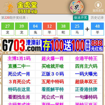
返回首页
主博1肖1码
超火爆一肖
全港平特王
直播二中一
买啥就开啥
四肖主六码
死公式一肖
正版３０码
一码大曝光
３肖死公式
五尾中特码
超级单双王
特码在这里
看图解平特
正香港挂牌
看图找生肖
死公式一肖
一句爆特码
六码复式连
高级一尾料
平特三肖王