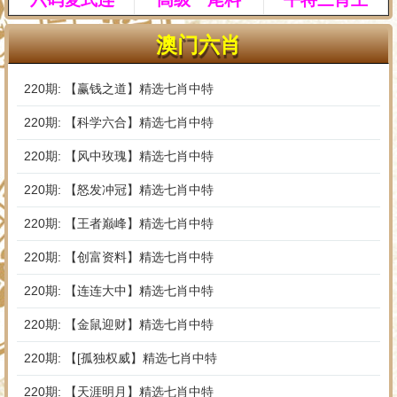
澳门六肖
220期: 【赢钱之道】精选七肖中特
220期: 【科学六合】精选七肖中特
220期: 【风中玫瑰】精选七肖中特
220期: 【怒发冲冠】精选七肖中特
220期: 【王者巅峰】精选七肖中特
220期: 【创富资料】精选七肖中特
220期: 【连连大中】精选七肖中特
220期: 【金鼠迎财】精选七肖中特
220期: 【[孤独权威】精选七肖中特
220期: 【天涯明月】精选七肖中特