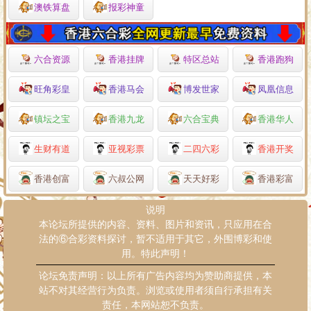
澳铁算盘
报彩神童
六合资源
香港挂牌
特区总站
香港跑狗
旺角彩皇
香港马会
博发世家
凤凰信息
镇坛之宝
香港九龙
六合宝典
香港华人
生财有道
亚视彩票
二四六彩
香港开奖
香港创富
六叔公网
天天好彩
香港彩富
说明
本论坛所提供的内容、资料、图片和资讯，只应用在合
法的⑥合彩资料探讨，暂不适用于其它，外围博彩和使
用。特此声明！
论坛免责声明：以上所有广告内容均为赞助商提供，本
站不对其经营行为负责。浏览或使用者须自行承担有关
责任，本网站恕不负责。