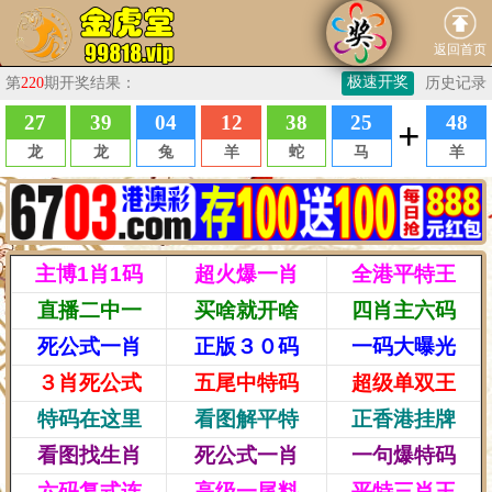
返回首页
主博1肖1码
超火爆一肖
全港平特王
直播二中一
买啥就开啥
四肖主六码
死公式一肖
正版３０码
一码大曝光
３肖死公式
五尾中特码
超级单双王
特码在这里
看图解平特
正香港挂牌
看图找生肖
死公式一肖
一句爆特码
六码复式连
高级一尾料
平特三肖王