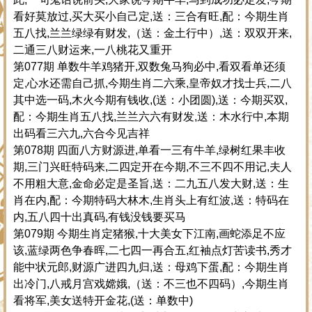
看好莫放过,买大买小自己定,送：三合有旺,配：今期生肖
五八找,兰兰绿绿有财发,（送：金土行中）,送：双双开来,
二通三八财运来,一八桃花又重开
第077期 单数牛羊鸡猪开,双数兔马狗必中,看双看单还须
定,心水还需自己抓,今期生肖二六乘,皇帝奴才找士兵,二八
其中选一码,木火今期有钱收,(送：小团圆),送：今期买双,
配：今期生肖五八找,兰兰六六有财发,送：木水行中,本期
出码看三六九,六合今见吉祥
第078期 四面八方财源进,单看一三有牛羊,绿树红果丰收
期,三门兴旺特码来,二四定开在今期,不三不四不用记,夫人
不用粗大意,金命必定是圣旨,送：二九五八发大财,送：生
肖在内,配：今期特码大林木,生肖头上有红波,送：特码在
内,五八四十出真码,有钱没钱要买马
第079期 今期生肖定猪猴,十大美女下江南,画蛇添足不应
该,蓝绿两色争春晖,二七四一再合五,红袖点灯苦读书,秀才
能中状元郎,财源广进四九归,送：母鸡下蛋,配：今期生肖
出冷门,八戒月宫戏嫦娥,（送：不三也不四码）,今期生肖
看将军,美女送特开金花,(送：单数中)