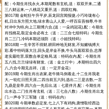
配：今期生肖找永火,本期尾数有玄机,送：双双开来,二通
三八财运来,一八桃花又重开,送：四双红梅,
第017期 金蛇狂午升平岁,辰龙回宫闻报捷,小巧玲珑有心
机,日出东方照大地,绿水青山人人爱,一呼百应吾独尊,牛羊
对冲中为特,向上三期博六合,(送：一朵鸡冠花),配：今期生
肖找桃花,取定金命必有土（送：二三合七组特码）今期生
肖二三门,冷码本期还须防（送：小姐找特码）
第018期 一生辛苦不得财,耕田种地无财发,不知赌钱搏大
彩,看中特码落大注,回头是岸金不换,牛头马面双双合,忠厚
老实最吃苦,双数合单定格局,送：特码在内,配：今期生肖
五八找,兰兰绿绿有财发,（送：金土行中）,本期特出四六
八,六合今期见吉祥,（送：一定开金花）
第019期 今期生肖出农家,老牛骑马倒着走,十二生肖我老
大,一轮红日照天涯,二四当前五六到,选出二三是吉数,一言
九鼎是皇帝,四六合一先后出,送：七星伴月,配：今期生肖
出水边,二门生肖有玄机（送：三七合八数）,今期生肖出龙
门,一声令下三军随（送：特码在内）
第020期 今期单数必定发,七上八下有鸡狗,唐憎取经西边
走,红绿得码说你知,一二五八有玄机,十二生肖它第一,本期