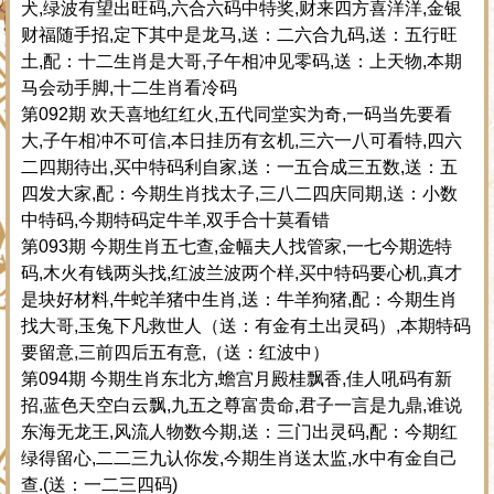
犬,绿波有望出旺码,六合六码中特奖,财来四方喜洋洋,金银
财福随手招,定下其中是龙马,送：二六合九码,送：五行旺
土,配：十二生肖是大哥,子午相冲见零码,送：上天物,本期
马会动手脚,十二生肖看冷码
第092期 欢天喜地红红火,五代同堂实为奇,一码当先要看
大,子午相冲不可信,本日挂历有玄机,三六一八可看特,四六
二四期待出,买中特码利自家,送：一五合成三五数,送：五
四发大家,配：今期生肖找太子,三八二四庆同期,送：小数
中特码,今期特码定牛羊,双手合十莫看错
第093期 今期生肖五七查,金幅夫人找管家,一七今期选特
码,木火有钱两头找,红波兰波两个样,买中特码要心机,真才
是块好材料,牛蛇羊猪中生肖,送：牛羊狗猪,配：今期生肖
找大哥,玉兔下凡救世人（送：有金有土出灵码）,本期特码
要留意,三前四后五有意,（送：红波中）
第094期 今期生肖东北方,蟾宫月殿桂飘香,佳人吼码有新
招,蓝色天空白云飘,九五之尊富贵命,君子一言是九鼎,谁说
东海无龙王,风流人物数今期,送：三门出灵码,配：今期红
绿得留心,二二三九认你发,今期生肖送太监,水中有金自己
查.(送：一二三四码)