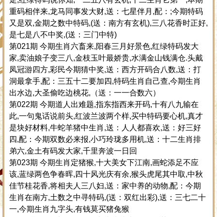
重码相伴来,龙马同事发大财,送：七星伴月,配：;今期特码
又是双,金期之数中特码,(送：南方有玄机),三八花香时正好,
是七是八不中奖,(送：三门中特)
第021期 今期生肖六畜来,阳春三月好景色,红绿特码发大
家,卖油娘子变三八,金枝玉叶最娇贵,水满金山钱满仓.头戴
凤冠游四方,彩民今期猜中奖,送：西方开码合八数,送：打
洞最拿手,配：三五十二要加四,特码生肖自己查,今期生肖
出水边,大圣偷吃边桃花,（送：一一合数六）
第022期 今期道人出难题,指东指西来开码,十有八九输在
此,一句鬼话说前头,红波兰波两个样,买中特码要心机,真才
是块好材料,牛蛇羊猪中生肖,送：人人都喜欢,送：好三好
四,配：今期双数必来报,小巧玲珑多用机,送：十二生肖排
弟六,金土有码发大家,千里奔波一日回
第023期 今期生肖定猪猴,十大美女下江南,画蛇添足不应
该,蓝绿两色争春晖,四十风光庆有余,猴头虎尾其中取,中秋
佳节桂花香,将相夫人三八妇,送：家中养的动物,配：今期
生肖在南方,土数之中寻特码,(送：双红出彩),送：三七二十
一,今期生肖九字头,有钱莫买猪兔猴