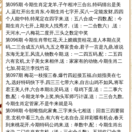
第095期 今期生肖定龙羊,子午相冲三合出,特码猜出是美
人,蓝红开出生肖东,今期生肖七字开,买八一定能发财,四四
个人能中特,特尾定在四字来,送：五八合成一四数,配：今
期生肖六七开,上期夫人找秀才,（送：一二合数六）,送：
天河水,一八梅花二度开,三头之数定中奖
第096期 今期生肖带红花,天上嫦娥赏桂花,道人本期点灵
码,二三合成五六码,九五之尊富贵命,君子一言是九鼎,谁说
东海无龙王,风流人物数今期,送：一二四五码,配：二五四
六有玄机,太子美女来相伴,送：家家有的动物,今期生肖二
七加,荷花兰李找竹花
第097期 梅花一枝报三春,爆竹四起接五福,白姐指美在七
九,选好特码快下手,四三三七带六来,自古山鸡不如风,将军
君王美人伴,六合本期出灵码,送：母鸡下蛋,送：二二事六
数,配：今期龙羊争上奖,狗头军师巧计谋,送：二三合九数,
今期生肖定管家,不是牛来就是马
第098期 今朝唯指此家禽,三字来头七相送：回首三四要留
意,玄机中看三九合,有六有七名自合,呈祥彩蝶有机会,春天
到来桃花开,今期特码公鸡来,送：单数中,配：今期生肖出
水边,二门生肖有玄机（送：三七合八数）,五福临门金龙