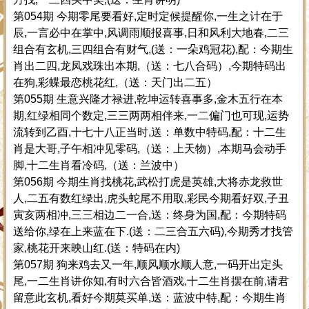
第054期 今期零尾要看好,定时定候提醒你,一生之计在于
辰,一言必中在掌中,风调雨顺报喜事,日和风利大地春,二三
组合有玄机,三四组合有财气,(送：一朵鸡冠花),配：今期生
肖出二四,龙凤戏珠出本期,（送：七八合码）,今期特码出
在狗,彩蝶最恋桃花红,（送：天门出二五）
第055期 生意兴隆才禄进,乾坤运转喜事多,金木五行在本
期,红绿相同个数定,三三两两相伴来,一二偏门也可现,运势
流转到乙酉,十七十八正当时,送：单数中特码,配：十二生
肖是大哥,子午相冲见零码,（送：上天物）,本期马会动手
脚,十二生肖看冷码,（送：兰波中）
第056期 今期生肖找桃花,武松打虎是英雄,大将赤龙救世
人,二五有数红绿出,虎头蛇尾不用取,彩民今期看好双,子丑
寅亥两相冲,三三相边二一合,送：终身为国,配：今期特码
送给你,绿在上来蓝在下.(送：二三合五六码),今期秀才找管
家,桃花开来映山红.(送：特码在内)
第057期 狗来鸡去又一年,顺风顺水顺人意,一码开出定头
尾,一二生肖讲你知,有时六合皆酒戏,十二生肖摆在前,请君
留意此玄机,看好今期莫买单,送：蓝波中特,配：今期生肖