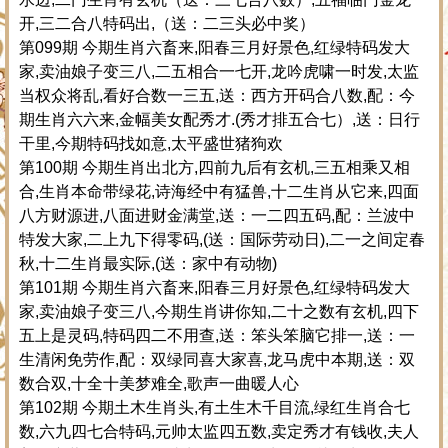
开,三二合八特码出,（送：二三头必中奖）
第099期 今期生肖六畜来,阳春三月好景色,红绿特码发大
家,卖油娘子变三八,二五相合一七开,龙吟虎啸一时发,太监
当权众将乱,看好合数一三五,送：西方开码合八数,配：今
期生肖六六来,金幅美女配秀才.(秀才排五合七）,送：日行
干里,今期特码找如意,太平盛世猪狗欢
第100期 今期生肖出北方,四前九后有玄机,三五相乘又相
合,生肖本命带绿花,诗海经中有猛兽,十二生肖从它来,四面
八方财源进,八面进财金满堂,送：一二四五码,配：兰波中
特发大家,二上九下得零码,(送：国际劳动日),二一之间定春
秋,十二生肖最实际,(送：家中有动物)
第101期 今期生肖六畜来,阳春三月好景色,红绿特码发大
家,卖油娘子变三八,今期生肖讲你知,二十之数有玄机,四下
五上是灵码,特码四二不用查,送：笨头笨脑它排一,送：一
生清闲免劳作,配：双绿同喜大家喜,龙马虎中本期,送：双
数合双,十全十美梦难全,歌声一曲暖人心
第102期 今期土木生肖头,有土生木千目流,绿红生肖合七
数,六九四七合特码,元帅太监四五数,卖定秀才有钱收,夫人