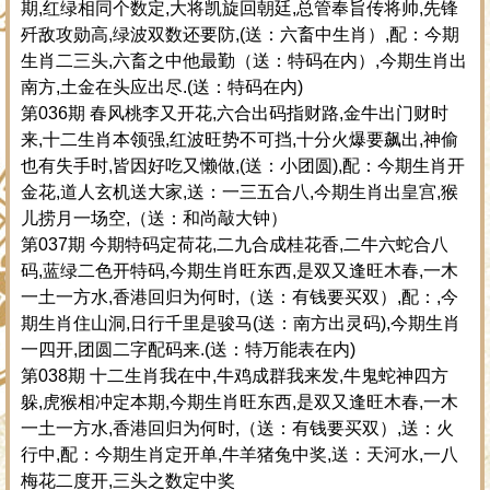
期,红绿相同个数定,大将凯旋回朝廷,总管奉旨传将帅,先锋
歼敌攻勋高,绿波双数还要防,(送：六畜中生肖）,配：今期
生肖二三头,六畜之中他最勤（送：特码在内）,今期生肖出
南方,土金在头应出尽.(送：特码在内)
第036期 春风桃李又开花,六合出码指财路,金牛出门财时
来,十二生肖本领强,红波旺势不可挡,十分火爆要飙出,神偷
也有失手时,皆因好吃又懒做,(送：小团圆),配：今期生肖开
金花,道人玄机送大家,送：一三五合八,今期生肖出皇宫,猴
儿捞月一场空,（送：和尚敲大钟）
第037期 今期特码定荷花,二九合成桂花香,二牛六蛇合八
码,蓝绿二色开特码,今期生肖旺东西,是双又逢旺木春,一木
一土一方水,香港回归为何时,（送：有钱要买双）,配：,今
期生肖住山洞,日行千里是骏马(送：南方出灵码),今期生肖
一四开,团圆二字配码来.(送：特万能表在内)
第038期 十二生肖我在中,牛鸡成群我来发,牛鬼蛇神四方
躲,虎猴相冲定本期,今期生肖旺东西,是双又逢旺木春,一木
一土一方水,香港回归为何时,（送：有钱要买双）,送：火
行中,配：今期生肖定开单,牛羊猪兔中奖,送：天河水,一八
梅花二度开,三头之数定中奖