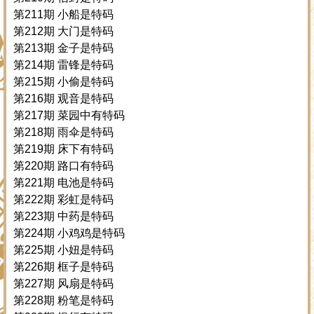
第211期 小船是特码
第212期 大门是特码
第213期 金子是特码
第214期 雷锋是特码
第215期 小偷是特码
第216期 观音是特码
第217期 菜园中有特码
第218期 雨伞是特码
第219期 床下有特码
第220期 路口有特码
第221期 电池是特码
第222期 彩虹是特码
第223期 中药是特码
第224期 小鸡鸡是特码
第225期 小妞是特码
第226期 框子是特码
第227期 风扇是特码
第228期 粉笔是特码