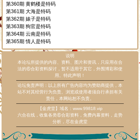
第360期 黄鹤楼是特码
第361期 大海是特码
第362期 婊子是特码
第363期 狗官是特码
第364期 云南是特码
第365期 情人是特码
说明
本论坛所提供的内容、资料、图片和资讯，只应用在合
法的⑥合彩资料探讨，暂不适用于其它，外围博彩和使
用。特此声明！
论坛免责声明：以上所有广告内容均为赞助商提供，本
站不对其经营行为负责。浏览或使用者须自行承担有关
责任，本网站恕不负责。
【金虎堂】域名：www.99818.vip
六合在线，收集各类⑥合彩资料，免费内幕资料，走势
分析，尽在金虎堂