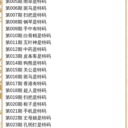
第005期 雨伞是特码
第006期 斑马是特码
第007期 扫把是特码
第008期 钢琴是特码
第009期 手中有特码
第010期 白骨精是特码
第011期 五叶神是特码
第012期 中药是特码
第013期 皮条客是特码
第014期 狗熊是特码
第015期 关公是特码
第016期 斑马是特码
第017期 香港有特码
第018期 超人是特码
第019期 扫把是特码
第020期 框子是特码
第021期 手机是特码
第022期 丈母娘是特码
第023期 孔明灯是特码