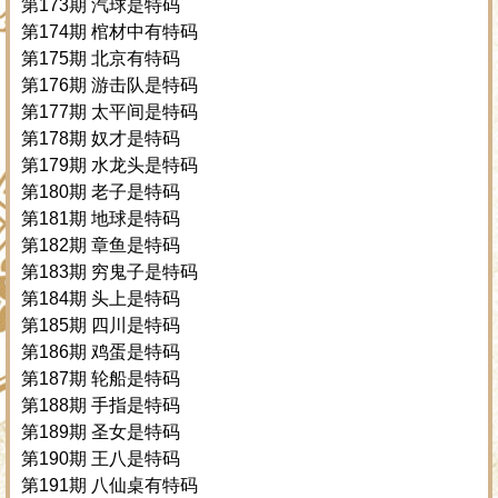
第173期 汽球是特码
第174期 棺材中有特码
第175期 北京有特码
第176期 游击队是特码
第177期 太平间是特码
第178期 奴才是特码
第179期 水龙头是特码
第180期 老子是特码
第181期 地球是特码
第182期 章鱼是特码
第183期 穷鬼子是特码
第184期 头上是特码
第185期 四川是特码
第186期 鸡蛋是特码
第187期 轮船是特码
第188期 手指是特码
第189期 圣女是特码
第190期 王八是特码
第191期 八仙桌有特码