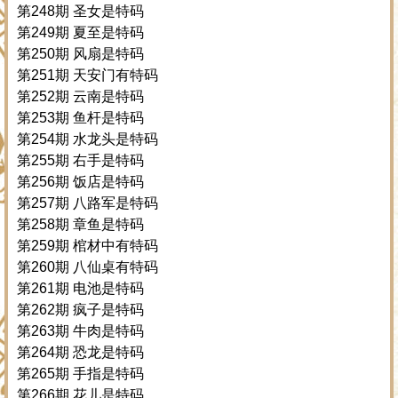
第248期 圣女是特码
第249期 夏至是特码
第250期 风扇是特码
第251期 天安门有特码
第252期 云南是特码
第253期 鱼杆是特码
第254期 水龙头是特码
第255期 右手是特码
第256期 饭店是特码
第257期 八路军是特码
第258期 章鱼是特码
第259期 棺材中有特码
第260期 八仙桌有特码
第261期 电池是特码
第262期 疯子是特码
第263期 牛肉是特码
第264期 恐龙是特码
第265期 手指是特码
第266期 花儿是特码