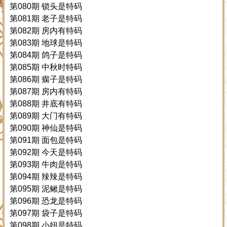
第080期 锁头是特码
第081期 老子是特码
第082期 房内有特码
第083期 地球是特码
第084期 鸽子是特码
第085期 中秋时特码
第086期 瘸子是特码
第087期 房内有特码
第088期 井底有特码
第089期 大门有特码
第090期 神仙是特码
第091期 面包是特码
第092期 今天是特码
第093期 牛肉是特码
第094期 辣辣是特码
第095期 泥鳅是特码
第096期 恐龙是特码
第097期 袋子是特码
第098期 小妞是特码