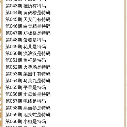
第043期 挂历有特码
第044期 黄鹤楼是特码
第045期 天安门有特码
第046期 白骨精是特码
第047期 郑板桥是特码
第048期 蛋糕是特码
第049期 花儿是特码
第050期 流浪汉是特码
第051期 鱼杆是特码
第052期 火葬场是特码
第053期 菜园中有特码
第054期 马英九是特码
第055期 平果是特码
第056期 丈母娘是特码
第057期 电线是特码
第058期 高丽参是特码
第059期 地头蛇是特码
第060期 小姐是特码