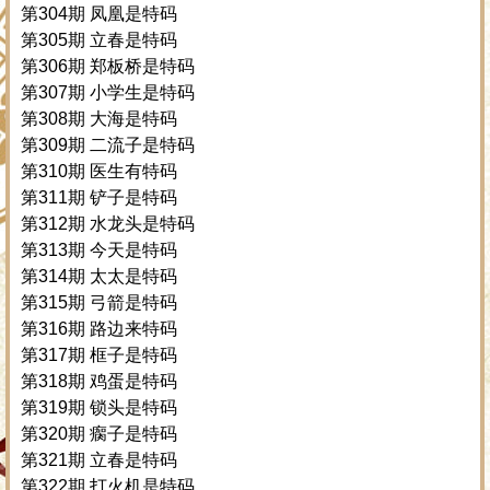
第304期 凤凰是特码
第305期 立春是特码
第306期 郑板桥是特码
第307期 小学生是特码
第308期 大海是特码
第309期 二流子是特码
第310期 医生有特码
第311期 铲子是特码
第312期 水龙头是特码
第313期 今天是特码
第314期 太太是特码
第315期 弓箭是特码
第316期 路边来特码
第317期 框子是特码
第318期 鸡蛋是特码
第319期 锁头是特码
第320期 瘸子是特码
第321期 立春是特码
第322期 打火机是特码