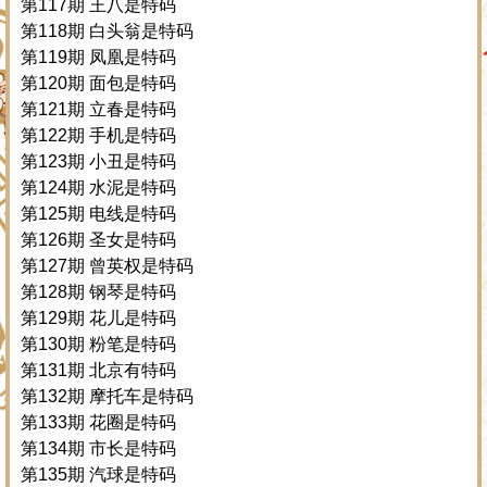
第117期 王八是特码
第118期 白头翁是特码
第119期 凤凰是特码
第120期 面包是特码
第121期 立春是特码
第122期 手机是特码
第123期 小丑是特码
第124期 水泥是特码
第125期 电线是特码
第126期 圣女是特码
第127期 曾英权是特码
第128期 钢琴是特码
第129期 花儿是特码
第130期 粉笔是特码
第131期 北京有特码
第132期 摩托车是特码
第133期 花圈是特码
第134期 市长是特码
第135期 汽球是特码