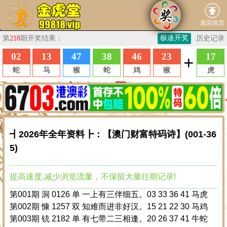
返回首页
┫2026年全年资料┣：【澳门财富特码诗】(001-36
5)
提高速度,减少浏览流量，不保留大量往期记录!
第001期 洞 0126 单 一上有三伴细五。03 33 36 41 马虎
第002期 慷 1257 双 知难而进非好汉。15 21 22 30 马鸡
第003期 铳 2182 单 有七带二三相逢。20 26 37 41 牛蛇