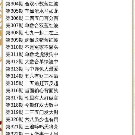
第304期 合双小数蓝红波
第305期 车如流水马如龙
第306期 二四五门百分百
第307期 单数合双蓝红波
第308期 七九一起二在上
第309期 虎猴龙猪蓝红波
第310期 不是冤家不聚头
第311期 单数龙虎猴狗中
第312期 大数合单绿波中
第313期 马中赤兔人最爱
第314期 五六有财三在后
第315期 二五追赶五反超
第316期 当面输心背面笑
第317期 朝里有人好做官
第318期 今期红双大数中
第319期 二三五门发大财
第320期 六八虽少也有用
第321期 三遍啼鸣天将亮
第322期 一人做事一人当