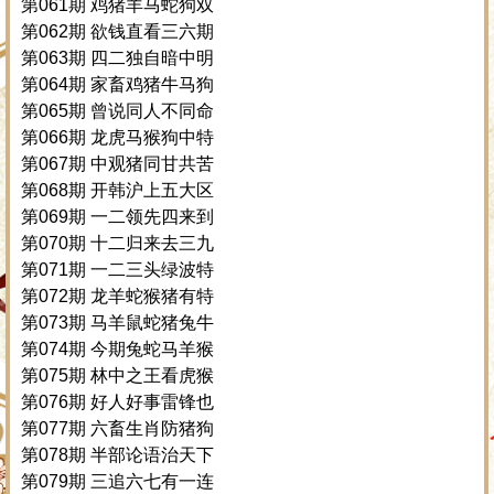
第061期 鸡猪羊马蛇狗双
第062期 欲钱直看三六期
第063期 四二独自暗中明
第064期 家畜鸡猪牛马狗
第065期 曾说同人不同命
第066期 龙虎马猴狗中特
第067期 中观猪同甘共苦
第068期 开韩沪上五大区
第069期 一二领先四来到
第070期 十二归来去三九
第071期 一二三头绿波特
第072期 龙羊蛇猴猪有特
第073期 马羊鼠蛇猪兔牛
第074期 今期兔蛇马羊猴
第075期 林中之王看虎猴
第076期 好人好事雷锋也
第077期 六畜生肖防猪狗
第078期 半部论语治天下
第079期 三追六七有一连