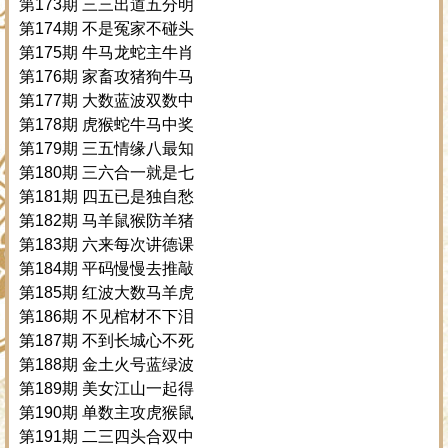
第173期 三三出道五分明
第174期 不是冤家不碰头
第175期 牛马龙蛇主牛肖
第176期 家畜攻猪狗牛马
第177期 大数蓝波双数中
第178期 虎猴蛇牛马中奖
第179期 三五情缘八最知
第180期 三六合一就是七
第181期 四五已是独自愁
第182期 马羊鼠猴防羊猪
第183期 六来每次讲德课
第184期 平码慢慢去推敲
第185期 红波大数马羊虎
第186期 不见棺材不下泪
第187期 不到长城心不死
第188期 金土火号蓝绿波
第189期 美女江山一起得
第190期 单数主攻虎猴鼠
第191期 二三四头合双中