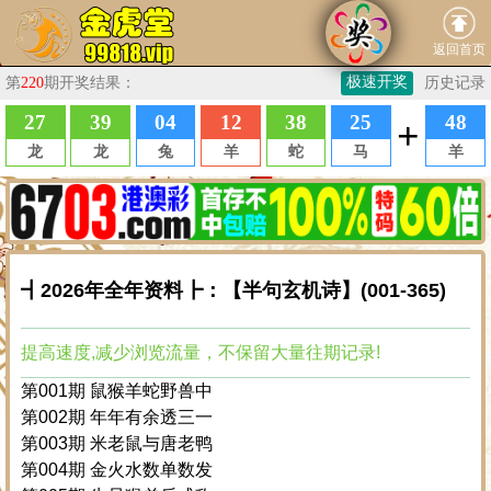
返回首页
┫2026年全年资料┣：【半句玄机诗】(001-365)
提高速度,减少浏览流量，不保留大量往期记录!
第001期 鼠猴羊蛇野兽中
第002期 年年有余透三一
第003期 米老鼠与唐老鸭
第004期 金火水数单数发