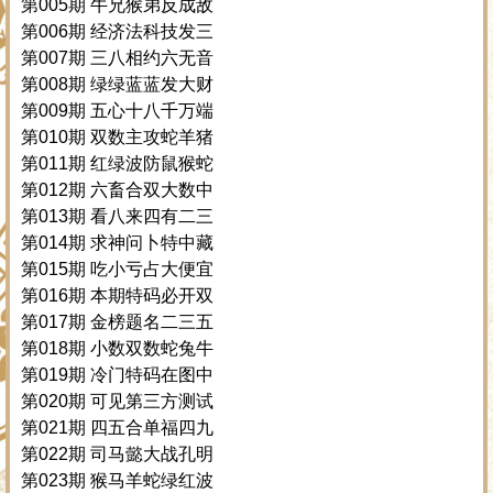
第005期 牛兄猴弟反成敌
第006期 经济法科技发三
第007期 三八相约六无音
第008期 绿绿蓝蓝发大财
第009期 五心十八千万端
第010期 双数主攻蛇羊猪
第011期 红绿波防鼠猴蛇
第012期 六畜合双大数中
第013期 看八来四有二三
第014期 求神问卜特中藏
第015期 吃小亏占大便宜
第016期 本期特码必开双
第017期 金榜题名二三五
第018期 小数双数蛇兔牛
第019期 冷门特码在图中
第020期 可见第三方测试
第021期 四五合单福四九
第022期 司马懿大战孔明
第023期 猴马羊蛇绿红波