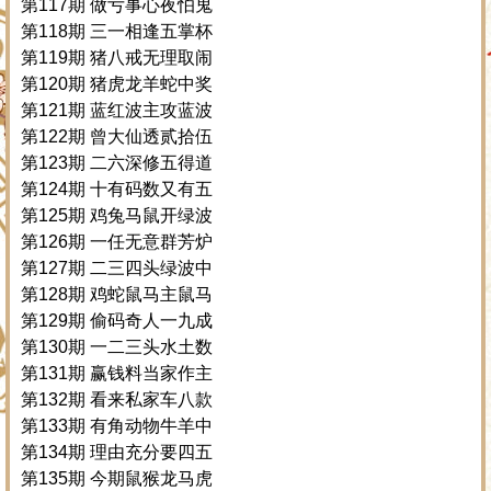
第117期 做亏事心夜怕鬼
第118期 三一相逢五掌杯
第119期 猪八戒无理取闹
第120期 猪虎龙羊蛇中奖
第121期 蓝红波主攻蓝波
第122期 曾大仙透贰拾伍
第123期 二六深修五得道
第124期 十有码数又有五
第125期 鸡兔马鼠开绿波
第126期 一任无意群芳炉
第127期 二三四头绿波中
第128期 鸡蛇鼠马主鼠马
第129期 偷码奇人一九成
第130期 一二三头水土数
第131期 赢钱料当家作主
第132期 看来私家车八款
第133期 有角动物牛羊中
第134期 理由充分要四五
第135期 今期鼠猴龙马虎