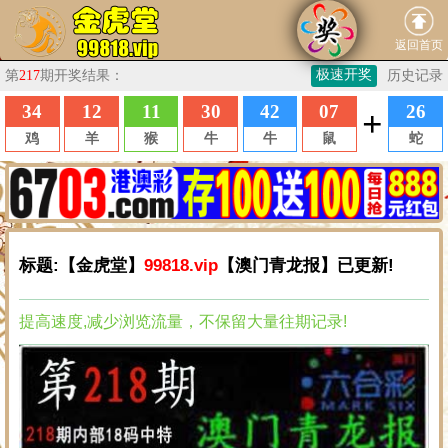
返回首页
标题:【金虎堂】
99818.vip
【澳门青龙报】已更新!
提高速度,减少浏览流量，不保留大量往期记录!