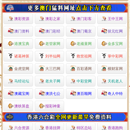
澳彩资源
澳彩之家
澳门彩客
王中王网
澳门资料
澳门彩经
澳门葡京
状元红网
港澳宝典
老管家网
老顽童网
金多宝网
诸葛神算
刘半仙网
救世祖网
掌中彩网
金虎堂网
大三巴网
百彩通网
横财富网
马经论坛
老夫子网
中彩堂网
天机老人
澳藏宝阁
澳洪七公
澳百顺网
奇人中特
澳铁算盘
报彩神童
六合资源
香港挂牌
特区总站
香港跑狗