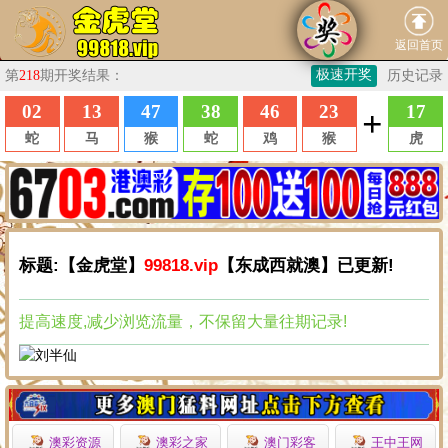
返回首页
标题:【金虎堂】
99818.vip
【东成西就澳】已更新!
提高速度,减少浏览流量，不保留大量往期记录!
澳彩资源
澳彩之家
澳门彩客
王中王网