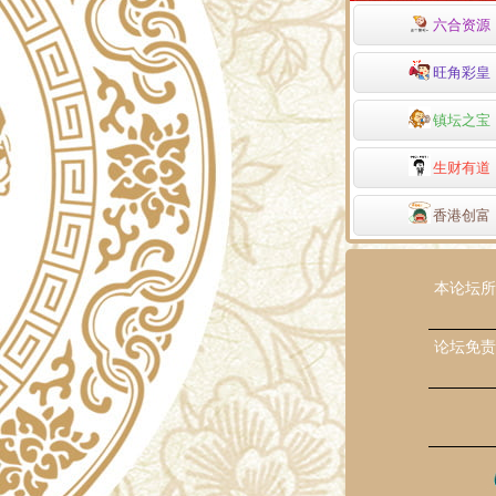
六合资源
旺角彩皇
镇坛之宝
生财有道
香港创富
本论坛所
论坛免责