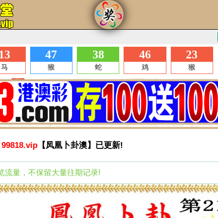
】
99818.vip
【凤凰卜卦澳】已更新!
览流量，不保留大量往期记录!