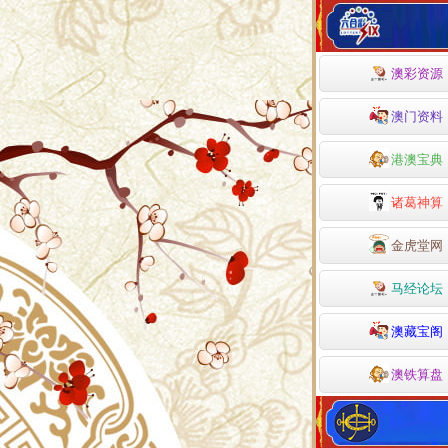
澳彩资源
澳门资料
港澳宝典
诸葛神算
金虎堂网
马经论坛
澳藏宝阁
澳铁算盘