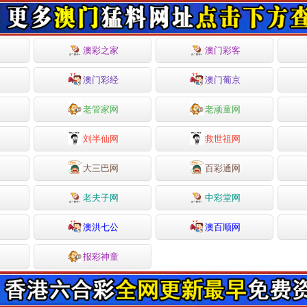
澳彩之家
澳门彩客
澳门彩经
澳门葡京
老管家网
老顽童网
刘半仙网
救世祖网
大三巴网
百彩通网
老夫子网
中彩堂网
澳洪七公
澳百顺网
报彩神童