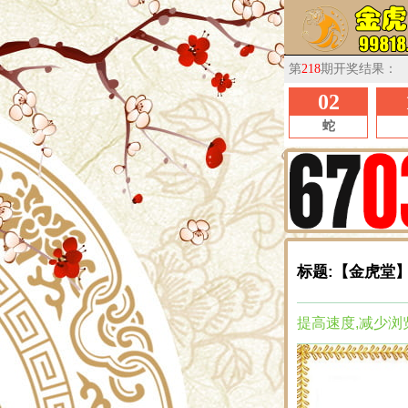
标题:【金虎堂
提高速度,减少浏