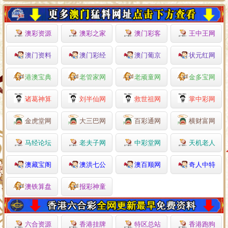
澳彩资源
澳彩之家
澳门彩客
王中王网
澳门资料
澳门彩经
澳门葡京
状元红网
港澳宝典
老管家网
老顽童网
金多宝网
诸葛神算
刘半仙网
救世祖网
掌中彩网
金虎堂网
大三巴网
百彩通网
横财富网
马经论坛
老夫子网
中彩堂网
天机老人
澳藏宝阁
澳洪七公
澳百顺网
奇人中特
澳铁算盘
报彩神童
六合资源
香港挂牌
特区总站
香港跑狗