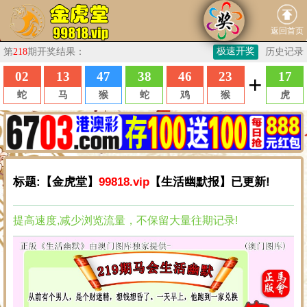
返回首页
标题:【金虎堂】
99818.vip
【生活幽默报】已更新!
提高速度,减少浏览流量，不保留大量往期记录!