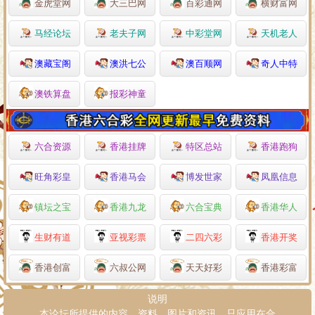
金虎堂网
大三巴网
百彩通网
横财富网
马经论坛
老夫子网
中彩堂网
天机老人
澳藏宝阁
澳洪七公
澳百顺网
奇人中特
澳铁算盘
报彩神童
六合资源
香港挂牌
特区总站
香港跑狗
旺角彩皇
香港马会
博发世家
凤凰信息
镇坛之宝
香港九龙
六合宝典
香港华人
生财有道
亚视彩票
二四六彩
香港开奖
香港创富
六叔公网
天天好彩
香港彩富
说明
本论坛所提供的内容、资料、图片和资讯，只应用在合