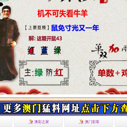
澳彩之家
澳门彩客