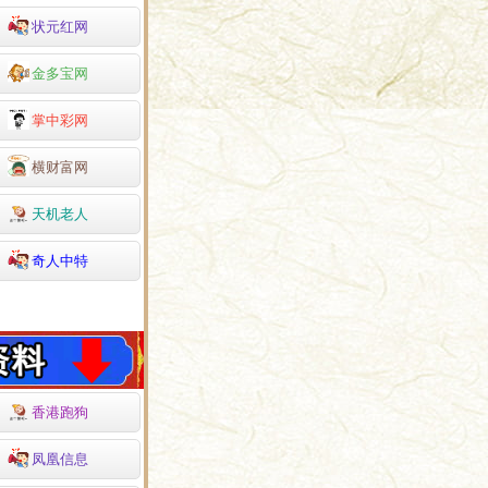
状元红网
金多宝网
掌中彩网
横财富网
天机老人
奇人中特
香港跑狗
凤凰信息