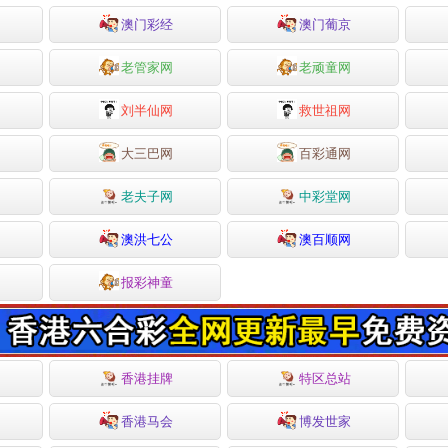
澳门彩经
澳门葡京
老管家网
老顽童网
刘半仙网
救世祖网
大三巴网
百彩通网
老夫子网
中彩堂网
澳洪七公
澳百顺网
报彩神童
香港挂牌
特区总站
香港马会
博发世家