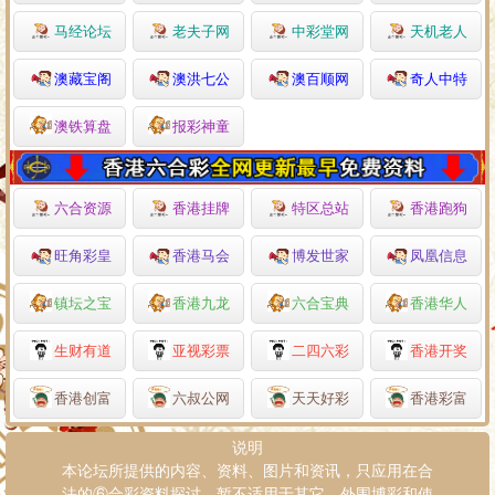
马经论坛
老夫子网
中彩堂网
天机老人
澳藏宝阁
澳洪七公
澳百顺网
奇人中特
澳铁算盘
报彩神童
六合资源
香港挂牌
特区总站
香港跑狗
旺角彩皇
香港马会
博发世家
凤凰信息
镇坛之宝
香港九龙
六合宝典
香港华人
生财有道
亚视彩票
二四六彩
香港开奖
香港创富
六叔公网
天天好彩
香港彩富
说明
本论坛所提供的内容、资料、图片和资讯，只应用在合
法的⑥合彩资料探讨，暂不适用于其它，外围博彩和使