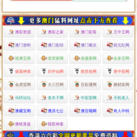
澳彩资源
澳彩之家
澳门彩客
王中王网
澳门资料
澳门彩经
澳门葡京
状元红网
港澳宝典
老管家网
老顽童网
金多宝网
诸葛神算
刘半仙网
救世祖网
掌中彩网
金虎堂网
大三巴网
百彩通网
横财富网
马经论坛
老夫子网
中彩堂网
天机老人
澳藏宝阁
澳洪七公
澳百顺网
奇人中特
澳铁算盘
报彩神童