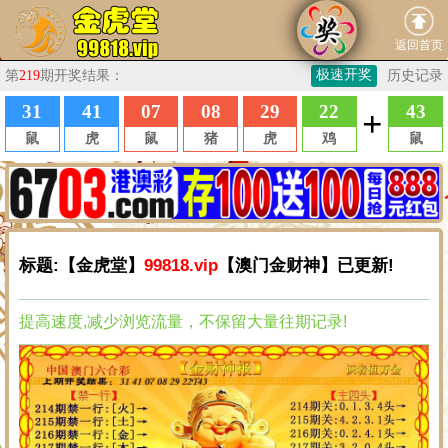
返回首页
标题:【金虎堂】
99818.vip
【澳门金财神】已更新!
提高速度,减少浏览流量，不保留大量往期记录!