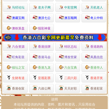
马经论坛
老夫子网
中彩堂网
天机老人
澳藏宝阁
澳洪七公
澳百顺网
奇人中特
澳铁算盘
报彩神童
六合资源
香港挂牌
特区总站
香港跑狗
旺角彩皇
香港马会
博发世家
凤凰信息
镇坛之宝
香港九龙
六合宝典
香港华人
生财有道
亚视彩票
二四六彩
香港开奖
香港创富
六叔公网
天天好彩
香港彩富
说明
本论坛所提供的内容、资料、图片和资讯，只应用在合