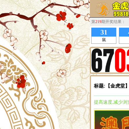
标题:【金虎堂
提高速度,减少浏