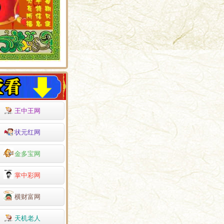
王中王网
状元红网
金多宝网
掌中彩网
横财富网
天机老人