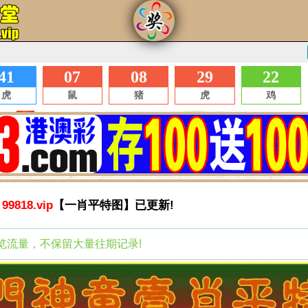
】
99818.vip
【一肖平特图】已更新!
览流量，不保留大量往期记录!